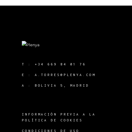
T :
+34 669 84 01 76
E :
A.TORRES@PLENYA.COM
A :
BOLIVIA 5, MADRID
INFORMACIÓN PREVIA A LA
POLÍTICA DE COOKIES
CONDICIONES DE USO