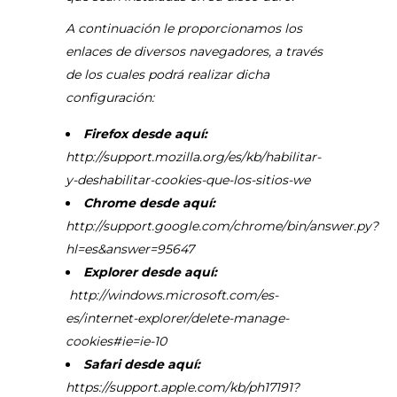
A continuación le proporcionamos los
enlaces de diversos navegadores, a través
de los cuales podrá realizar dicha
configuración:
Firefox desde aquí:
http://support.mozilla.org/es/kb/habilitar-
y-deshabilitar-cookies-que-los-sitios-we
Chrome desde aquí:
http://support.google.com/chrome/bin/answer.py?
hl=es&answer=95647
Explorer desde aquí:
http://windows.microsoft.com/es-
es/internet-explorer/delete-manage-
cookies#ie=ie-10
Safari desde aquí:
https://support.apple.com/kb/ph17191?