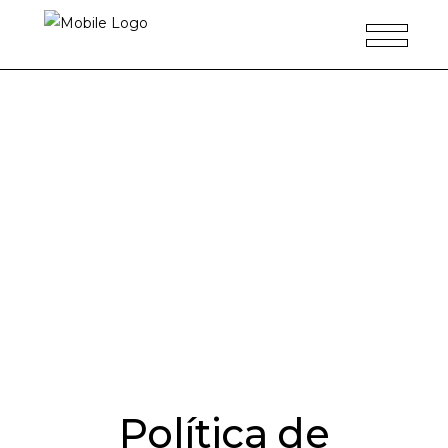
a a la p
Política de